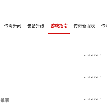
传奇新闻
装备升级
游戏指南
传奇新服表
传
2026-08-03
2026-08-03
2026-08-03
是谁啊