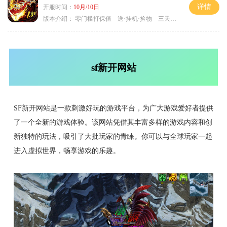
详情
开服时间：
10月/10日
版本介绍：
零门槛打保值 送·挂机·捡物 三天合区＞
sf新开网站
SF新开网站是一款刺激好玩的游戏平台，为广大游戏爱好者提供
了一个全新的游戏体验。该网站凭借其丰富多样的游戏内容和创
新独特的玩法，吸引了大批玩家的青睐。你可以与全球玩家一起
进入虚拟世界，畅享游戏的乐趣。