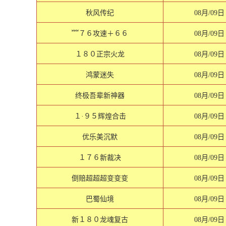
秋风传纪
08月/09日
﹌７６攻速＋６６
08月/09日
１８０正宗火龙
08月/09日
鸿蒙迷失
08月/09日
终极吾辈新神器
08月/09日
１·９５辉煌合击
08月/09日
优乐美沉默
08月/09日
１７６新裁决
08月/09日
倒赔超超超变变变
08月/09日
巴蜀仙境
08月/09日
新１８０龙魂复古
08月/09日