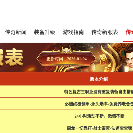
传奇新闻
装备升级
游戏指南
传奇新服表
传
更新时间：2026-01-04
版本介绍
特色复古三职业没有重复装备自由搭
必爆终极剑甲-永久爆率-免费养老合
24小时活动不断，激情不断
屠龙一切靠打·战士毒素·法道宝宝猛