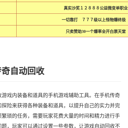
真实沙奖１２８８８公益微变单职业
一切靠打 ７７７级以上怪物爆终极
只卖赞助30一个爆率全开白票天堂
传奇自动回收
收游戏内装备和道具的手机游戏辅助工具。在手机传奇
和探险来获得各种装备和道具，以提升自己的实力并完
项繁琐的任务，需要玩家花费大量的时间和精力进行手
问题，玩家可以通过设置一些参数，让游戏自动回收不