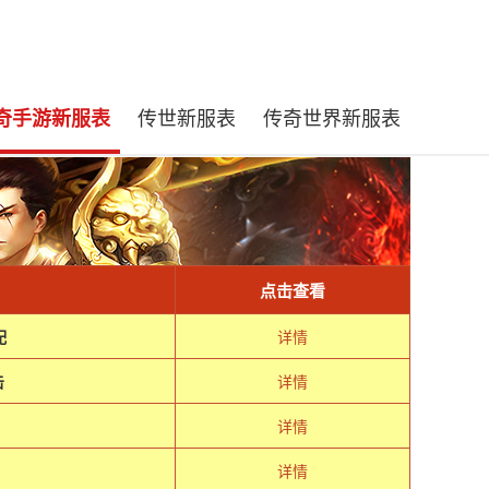
奇手游新服表
传世新服表
传奇世界新服表
点击查看
配
详情
击
详情
详情
详情